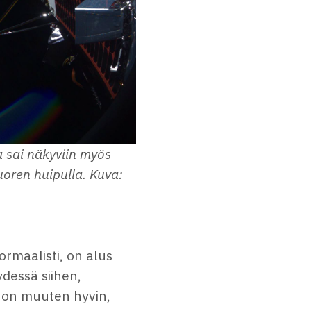
 sai näkyviin myös
oren huipulla. Kuva:
ormaalisti, on alus
dessä siihen,
i on muuten hyvin,