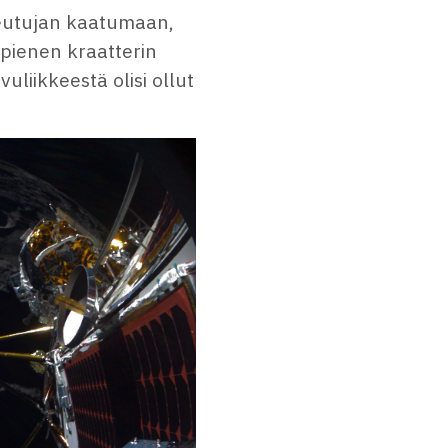
keutujan kaatumaan,
i pienen kraatterin
vuliikkeestä olisi ollut