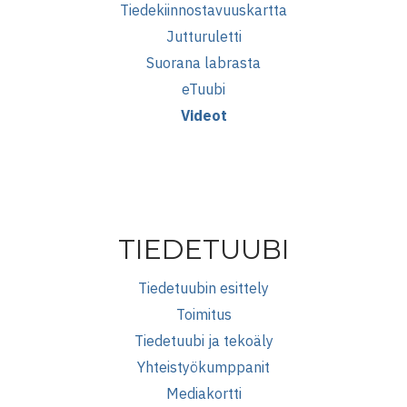
Tiedekiinnostavuuskartta
Jutturuletti
Suorana labrasta
eTuubi
Videot
TIEDETUUBI
Tiedetuubin esittely
Toimitus
Tiedetuubi ja tekoäly
Yhteistyökumppanit
Mediakortti