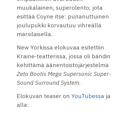
muukalainen, superolento, jota
esittää Coyne itse: punanuttuinen
joulupukki korvautuu vihreällä
marsilaisella.
New Yorkissa elokuvaa esitettiin
Kraine-teatterissa, jossa oli bändin
kehittämä äänentoistojärjestelmä
Zeta Bootis Mega Supersonic Super-
Sound Surround System
.
Elokuvan teaser on
YouTubessa
ja
alla: