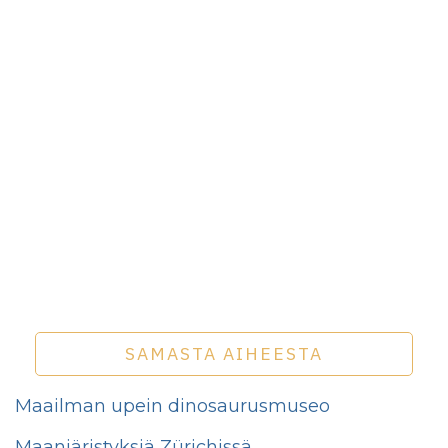
SAMASTA AIHEESTA
Maailman upein dinosaurusmuseo
Maanjäristyksiä Zürichissä