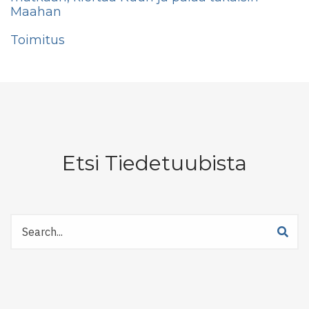
Maahan
Toimitus
Etsi Tiedetuubista
Etsi
Tiedetuubista