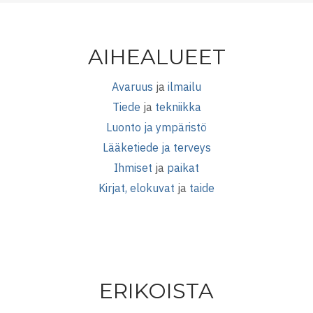
AIHEALUEET
Avaruus
ja
ilmailu
Tiede
ja
tekniikka
Luonto ja ympäristö
Lääketiede ja terveys
Ihmiset
ja
paikat
Kirjat, elokuvat
ja
taide
ERIKOISTA