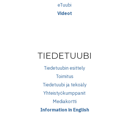
eTuubi
Videot
TIEDETUUBI
Tiedetuubin esittely
Toimitus
Tiedetuubi ja tekoäly
Yhteistyökumppanit
Mediakortti
Information in English