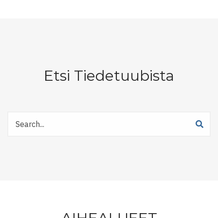
Etsi Tiedetuubista
Etsi
Tiedetuubista