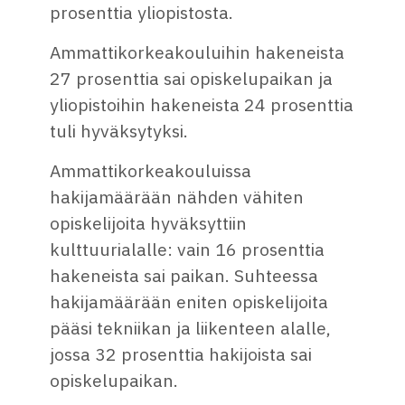
prosenttia yliopistosta.
Ammattikorkeakouluihin hakeneista
27 prosenttia sai opiskelupaikan ja
yliopistoihin hakeneista 24 prosenttia
tuli hyväksytyksi.
Ammattikorkeakouluissa
hakijamäärään nähden vähiten
opiskelijoita hyväksyttiin
kulttuurialalle: vain 16 prosenttia
hakeneista sai paikan. Suhteessa
hakijamäärään eniten opiskelijoita
pääsi tekniikan ja liikenteen alalle,
jossa 32 prosenttia hakijoista sai
opiskelupaikan.