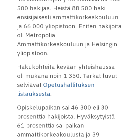
500 hakijaa. Heistä 88 500 haki
ensisijaisesti ammattikorkeakouluun
ja 66 000 yliopistoon. Eniten hakijoita
oli Metropolia
Ammattikorkeakouluun ja Helsingin
yliopistoon.
Hakukohteita kevään yhteishaussa
oli mukana noin 1 350. Tarkat luvut
selviävät
Opetushallituksen
listauksesta
.
Opiskelupaikan sai 46 300 eli 30
prosenttia hakijoista. Hyväksytyistä
61 prosenttia sai paikan
ammattikorkeakoulusta ja 39