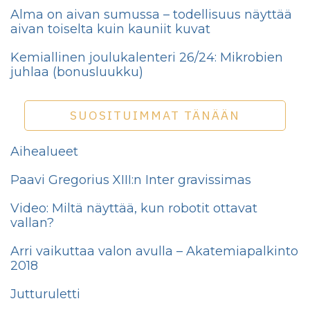
Alma on aivan sumussa – todellisuus näyttää
aivan toiselta kuin kauniit kuvat
Kemiallinen joulukalenteri 26/24: Mikrobien
juhlaa (bonusluukku)
SUOSITUIMMAT TÄNÄÄN
Aihealueet
Paavi Gregorius XIII:n Inter gravissimas
Video: Miltä näyttää, kun robotit ottavat
vallan?
Arri vaikuttaa valon avulla – Akatemiapalkinto
2018
Jutturuletti