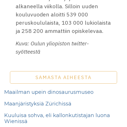
alkaneella viikolla. Silloin uuden
kouluvuoden aloitti 539 000
peruskoululaista, 103 000 lukiolaista
ja 258 200 ammattiin opiskelevaa.
Kuva: Oulun yliopiston twitter-
syötteestä
SAMASTA AIHEESTA
Maailman upein dinosaurusmuseo
Maanjäristyksiä Zürichissä
Kuuluisa sohva, eli kallonkutistajan luona
Wienissä