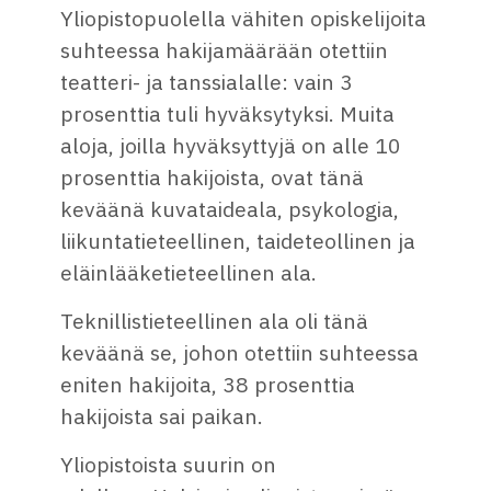
Yliopistopuolella vähiten opiskelijoita
suhteessa hakijamäärään otettiin
teatteri- ja tanssialalle: vain 3
prosenttia tuli hyväksytyksi. Muita
aloja, joilla hyväksyttyjä on alle 10
prosenttia hakijoista, ovat tänä
keväänä kuvataideala, psykologia,
liikuntatieteellinen, taideteollinen ja
eläinlääketieteellinen ala.
Teknillistieteellinen ala oli tänä
keväänä se, johon otettiin suhteessa
eniten hakijoita, 38 prosenttia
hakijoista sai paikan.
Yliopistoista suurin on