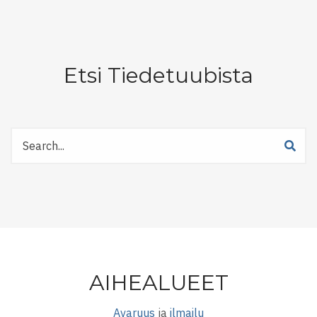
Etsi Tiedetuubista
Etsi
Tiedetuubista
AIHEALUEET
Avaruus
ja
ilmailu