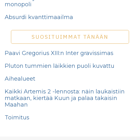
monopoli
Absurdi kvanttimaailma
SUOSITUIMMAT TÄNÄÄN
Paavi Gregorius XIII:n Inter gravissimas
Pluton tummien läikkien puoli kuvattu
Aihealueet
Kaikki Artemis 2 -lennosta: näin laukaistiin
matkaan, kiertää Kuun ja palaa takaisin
Maahan
Toimitus