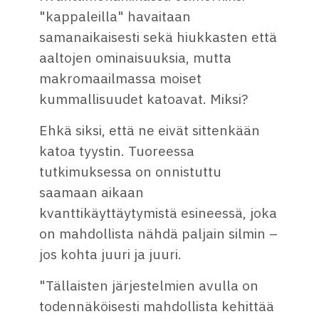
"kappaleilla" havaitaan
samanaikaisesti sekä hiukkasten että
aaltojen ominaisuuksia, mutta
makromaailmassa moiset
kummallisuudet katoavat. Miksi?
Ehkä siksi, että ne eivät sittenkään
katoa tyystin. Tuoreessa
tutkimuksessa on onnistuttu
saamaan aikaan
kvanttikäyttäytymistä esineessä, joka
on mahdollista nähdä paljain silmin –
jos kohta juuri ja juuri.
"Tällaisten järjestelmien avulla on
todennäköisesti mahdollista kehittää