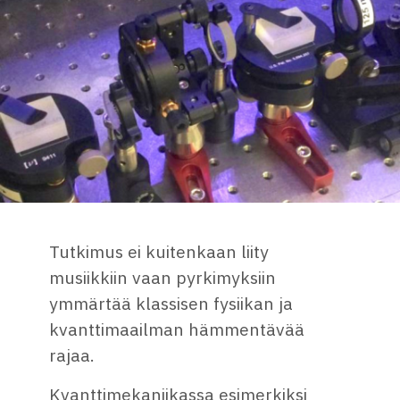
Tutkimus ei kuitenkaan liity
musiikkiin vaan pyrkimyksiin
ymmärtää klassisen fysiikan ja
kvanttimaailman hämmentävää
rajaa.
Kvanttimekaniikassa esimerkiksi