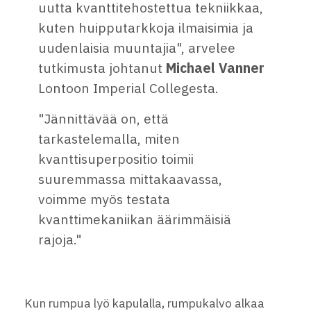
uutta kvanttitehostettua tekniikkaa,
kuten huipputarkkoja ilmaisimia ja
uudenlaisia muuntajia", arvelee
tutkimusta johtanut
Michael Vanner
Lontoon Imperial Collegesta.
"Jännittävää on, että
tarkastelemalla, miten
kvanttisuperpositio toimii
suuremmassa mittakaavassa,
voimme myös testata
kvanttimekaniikan äärimmäisiä
rajoja."
Kun rumpua lyö kapulalla, rumpukalvo alkaa