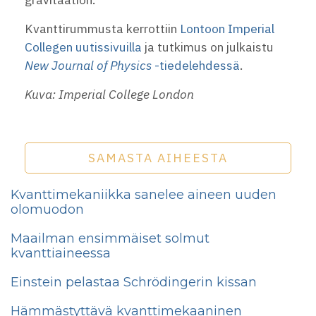
Kvanttirummusta kerrottiin
Lontoon Imperial
Collegen uutissivuilla
ja tutkimus on julkaistu
New Journal of Physics
-tiedelehdessä
.
Kuva: Imperial College London
SAMASTA AIHEESTA
Kvanttimekaniikka sanelee aineen uuden
olomuodon
Maailman ensimmäiset solmut
kvanttiaineessa
Einstein pelastaa Schrödingerin kissan
Hämmästyttävä kvanttimekaaninen