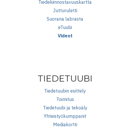
Tiedekiinnostavuuskartta
Jutturuletti
Suorana labrasta
eTuubi
Videot
TIEDETUUBI
Tiedetuubin esittely
Toimitus
Tiedetuubi ja tekoäly
Yhteistyökumppanit
Mediakortti