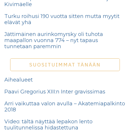
Kivimäelle
Turku roihusi 190 vuotta sitten mutta myytit
elävät yhä
Jättimäinen aurinkomyrsky oli tuhota
maapallon vuonna 774 – nyt tapaus
tunnetaan paremmin
SUOSITUIMMAT TÄNÄÄN
Aihealueet
Paavi Gregorius XIII:n Inter gravissimas
Arri vaikuttaa valon avulla – Akatemiapalkinto
2018
Video: tältä näyttää lepakon lento
tuulitunnelissa hidastettuna