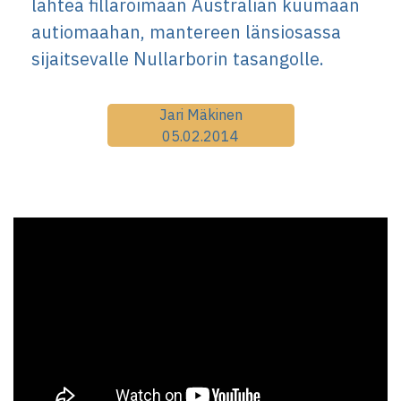
lähteä fillaroimaan Australian kuumaan
autiomaahan, mantereen länsiosassa
sijaitsevalle Nullarborin tasangolle.
Jari Mäkinen
05.02.2014