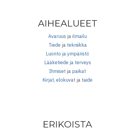
AIHEALUEET
Avaruus
ja
ilmailu
Tiede
ja
tekniikka
Luonto ja ympäristö
Lääketiede ja terveys
Ihmiset
ja
paikat
Kirjat, elokuvat
ja
taide
ERIKOISTA