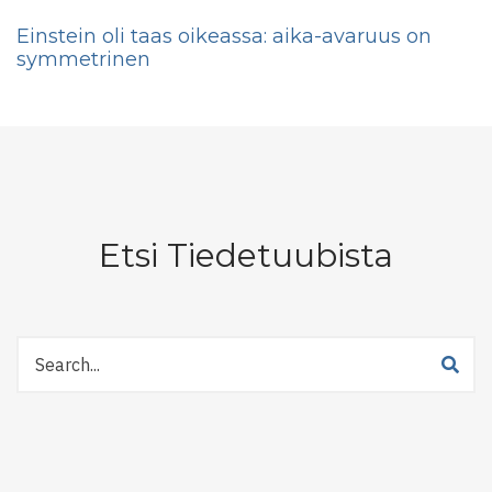
Einstein oli taas oikeassa: aika-avaruus on
symmetrinen
Etsi Tiedetuubista
Etsi
Tiedetuubista