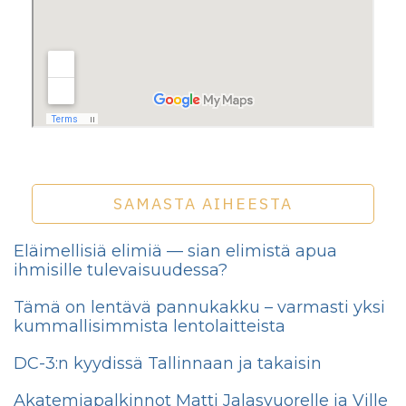
SAMASTA AIHEESTA
Eläimellisiä elimiä — sian elimistä apua
ihmisille tulevaisuudessa?
Tämä on lentävä pannukakku – varmasti yksi
kummallisimmista lentolaitteista
DC-3:n kyydissä Tallinnaan ja takaisin
Akatemiapalkinnot Matti Jalasvuorelle ja Ville