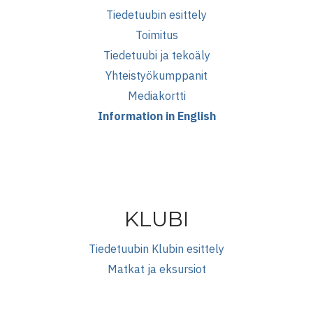
Tiedetuubin esittely
Toimitus
Tiedetuubi ja tekoäly
Yhteistyökumppanit
Mediakortti
Information in English
KLUBI
Tiedetuubin Klubin esittely
Matkat ja eksursiot