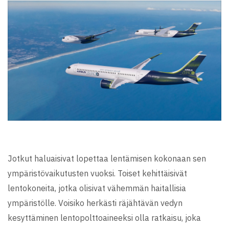
Jotkut haluaisivat lopettaa lentämisen kokonaan sen
ympäristövaikutusten vuoksi. Toiset kehittäisivät
lentokoneita, jotka olisivat vähemmän haitallisia
ympäristölle. Voisiko herkästi räjähtävän vedyn
kesyttäminen lentopolttoaineeksi olla ratkaisu, joka