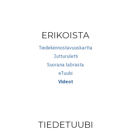
ERIKOISTA
Tiedekiinnostavuuskartta
Jutturuletti
Suorana labrasta
eTuubi
Videot
TIEDETUUBI