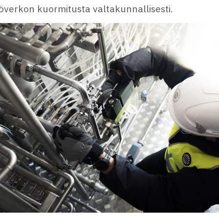
överkon kuormitusta valtakunnallisesti.