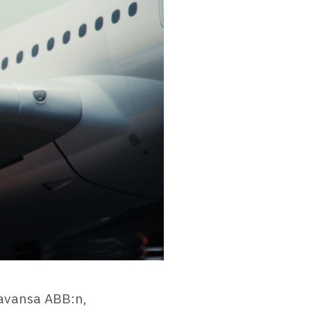
tavansa ABB:n,