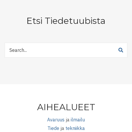
Etsi Tiedetuubista
Etsi
Tiedetuubista
AIHEALUEET
Avaruus
ja
ilmailu
Tiede
ja
tekniikka