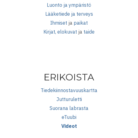
Luonto ja ympäristö
Lääketiede ja terveys
Ihmiset
ja
paikat
Kirjat, elokuvat
ja
taide
ERIKOISTA
Tiedekiinnostavuuskartta
Jutturuletti
Suorana labrasta
eTuubi
Videot