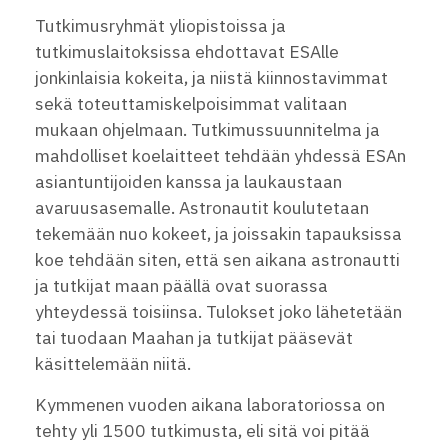
Tutkimusryhmät yliopistoissa ja
tutkimuslaitoksissa ehdottavat ESAlle
jonkinlaisia kokeita, ja niistä kiinnostavimmat
sekä toteuttamiskelpoisimmat valitaan
mukaan ohjelmaan. Tutkimussuunnitelma ja
mahdolliset koelaitteet tehdään yhdessä ESAn
asiantuntijoiden kanssa ja laukaustaan
avaruusasemalle. Astronautit koulutetaan
tekemään nuo kokeet, ja joissakin tapauksissa
koe tehdään siten, että sen aikana astronautti
ja tutkijat maan päällä ovat suorassa
yhteydessä toisiinsa. Tulokset joko lähetetään
tai tuodaan Maahan ja tutkijat pääsevät
käsittelemään niitä.
Kymmenen vuoden aikana laboratoriossa on
tehty yli 1500 tutkimusta, eli sitä voi pitää