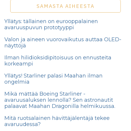
SAMASTA AIHEESTA
Yllätys: tällainen on eurooppalainen
avaruuspuvun prototyyppi
Valon ja aineen vuorovaikutus auttaa OLED-
näyttöjä
Ilman hilidioksidipitoisuus on ennusteita
korkeampi
Yllätys! Starliner palasi Maahan ilman
ongelmia
Mikä mättää Boeing Starliner -
avaruusaluksen lennolla? Sen astronautit
palaavat Maahan Dragonilla helmikuussa.
Mitä ruotsalainen hävittäjälentäjä tekee
avaruudessa?