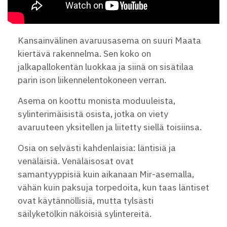
Kansainvälinen avaruusasema on suuri Maata
kiertävä rakennelma. Sen koko on
jalkapallokentän luokkaa ja siinä on sisätilaa
parin ison liikennelentokoneen verran.
Asema on koottu monista moduuleista,
sylinterimäisistä osista, jotka on viety
avaruuteen yksitellen ja liitetty siellä toisiinsa.
Osia on selvästi kahdenlaisia: läntisiä ja
venäläisiä. Venäläisosat ovat
samantyyppisiä kuin aikanaan Mir-asemalla,
vähän kuin paksuja torpedoita, kun taas läntiset
ovat käytännöllisiä, mutta tylsästi
säilyketölkin näköisiä sylintereitä.