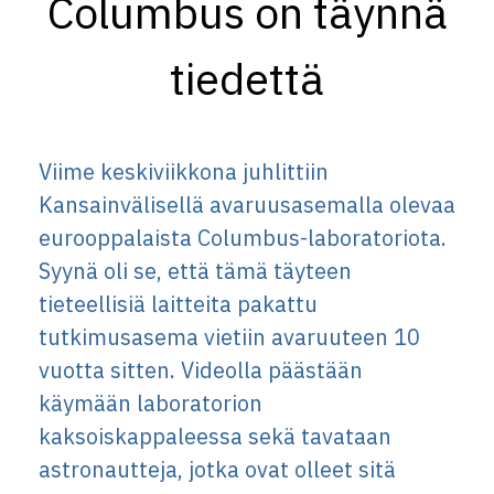
Columbus on täynnä
tiedettä
Viime keskiviikkona juhlittiin
Kansainvälisellä avaruusasemalla olevaa
eurooppalaista Columbus-laboratoriota.
Syynä oli se, että tämä täyteen
tieteellisiä laitteita pakattu
tutkimusasema vietiin avaruuteen 10
vuotta sitten. Videolla päästään
käymään laboratorion
kaksoiskappaleessa sekä tavataan
astronautteja, jotka ovat olleet sitä