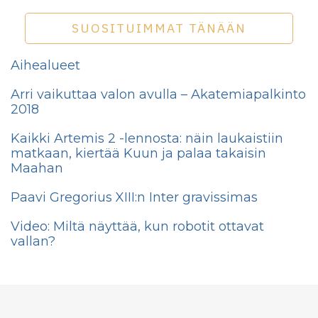
SUOSITUIMMAT TÄNÄÄN
Aihealueet
Arri vaikuttaa valon avulla – Akatemiapalkinto
2018
Kaikki Artemis 2 -lennosta: näin laukaistiin
matkaan, kiertää Kuun ja palaa takaisin
Maahan
Paavi Gregorius XIII:n Inter gravissimas
Video: Miltä näyttää, kun robotit ottavat
vallan?