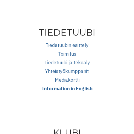
TIEDETUUBI
Tiedetuubin esittely
Toimitus
Tiedetuubi ja tekoäly
Yhteistyökumppanit
Mediakortti
Information in English
KLUBI