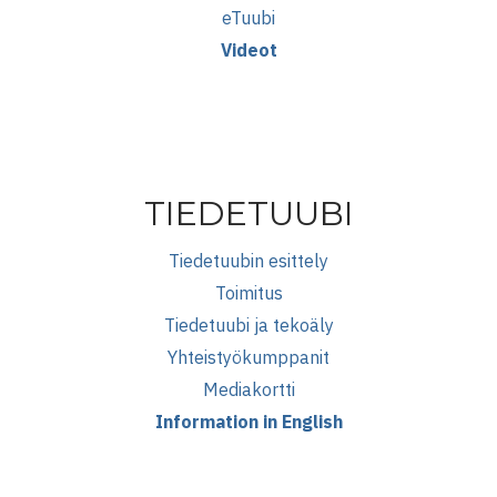
eTuubi
Videot
TIEDETUUBI
Tiedetuubin esittely
Toimitus
Tiedetuubi ja tekoäly
Yhteistyökumppanit
Mediakortti
Information in English