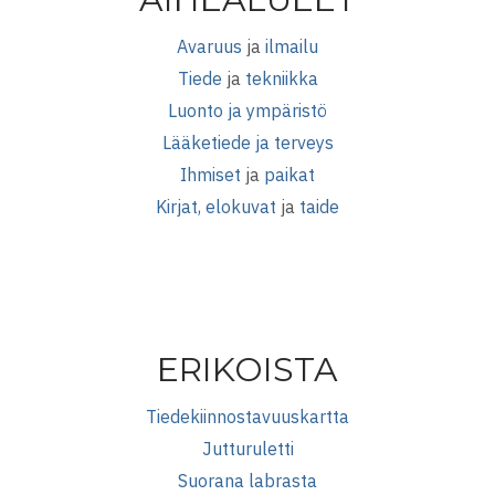
Avaruus
ja
ilmailu
Tiede
ja
tekniikka
Luonto ja ympäristö
Lääketiede ja terveys
Ihmiset
ja
paikat
Kirjat, elokuvat
ja
taide
ERIKOISTA
Tiedekiinnostavuuskartta
Jutturuletti
Suorana labrasta