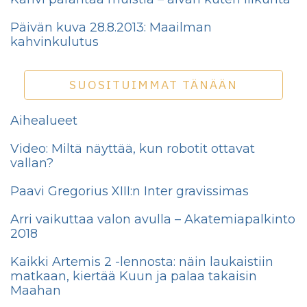
Päivän kuva 28.8.2013: Maailman
kahvinkulutus
SUOSITUIMMAT TÄNÄÄN
Aihealueet
Video: Miltä näyttää, kun robotit ottavat
vallan?
Paavi Gregorius XIII:n Inter gravissimas
Arri vaikuttaa valon avulla – Akatemiapalkinto
2018
Kaikki Artemis 2 -lennosta: näin laukaistiin
matkaan, kiertää Kuun ja palaa takaisin
Maahan