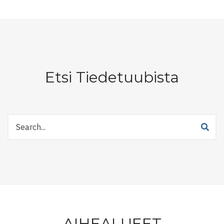
Etsi Tiedetuubista
Etsi
Tiedetuubista
AIHEALUEET