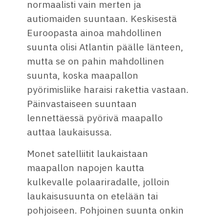
normaalisti vain merten ja
autiomaiden suuntaan. Keskisestä
Euroopasta ainoa mahdollinen
suunta olisi Atlantin päälle länteen,
mutta se on pahin mahdollinen
suunta, koska maapallon
pyörimisliike haraisi rakettia vastaan.
Päinvastaiseen suuntaan
lennettäessä pyörivä maapallo
auttaa laukaisussa.
Monet satelliitit laukaistaan
maapallon napojen kautta
kulkevalle polaariradalle, jolloin
laukaisusuunta on etelään tai
pohjoiseen. Pohjoinen suunta onkin