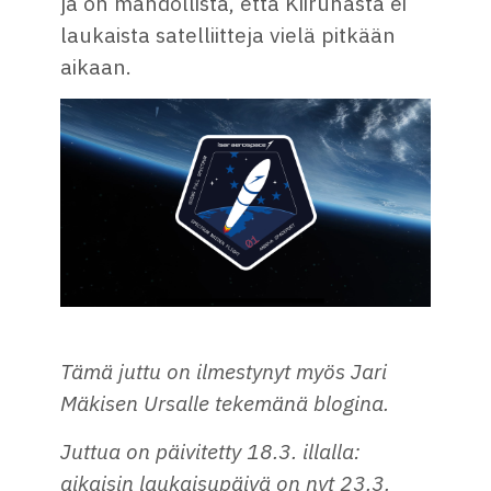
ja on mahdollista, että Kiirunasta ei
laukaista satelliitteja vielä pitkään
aikaan.
Tämä juttu on ilmestynyt myös Jari
Mäkisen Ursalle tekemänä blogina.
Juttua on päivitetty 18.3. illalla:
aikaisin laukaisupäivä on nyt 23.3.