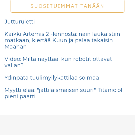
SUOSITUIMMAT TÄNÄÄN
Jutturuletti
Kaikki Artemis 2 -lennosta: näin laukaistiin
matkaan, kiertää Kuun ja palaa takaisin
Maahan
Video: Miltä näyttää, kun robotit ottavat
vallan?
Ydinpata tuulimyllykattilaa soimaa
Myytti elää: "jättiläismäisen suuri" Titanic oli
pieni paatti