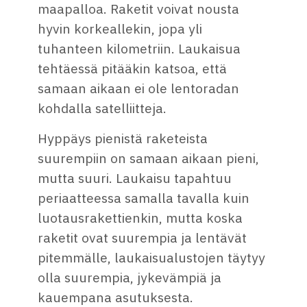
maapalloa. Raketit voivat nousta
hyvin korkeallekin, jopa yli
tuhanteen kilometriin. Laukaisua
tehtäessä pitääkin katsoa, että
samaan aikaan ei ole lentoradan
kohdalla satelliitteja.
Hyppäys pienistä raketeista
suurempiin on samaan aikaan pieni,
mutta suuri. Laukaisu tapahtuu
periaatteessa samalla tavalla kuin
luotausrakettienkin, mutta koska
raketit ovat suurempia ja lentävät
pitemmälle, laukaisualustojen täytyy
olla suurempia, jykevämpiä ja
kauempana asutuksesta.