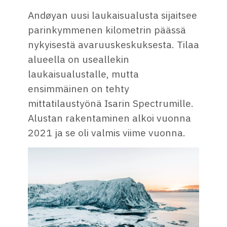
Andøyan uusi laukaisualusta sijaitsee
parinkymmenen kilometrin päässä
nykyisestä avaruuskeskuksesta. Tilaa
alueella on useallekin
laukaisualustalle, mutta
ensimmäinen on tehty
mittatilaustyönä Isarin Spectrumille.
Alustan rakentaminen alkoi vuonna
2021 ja se oli valmis viime vuonna.