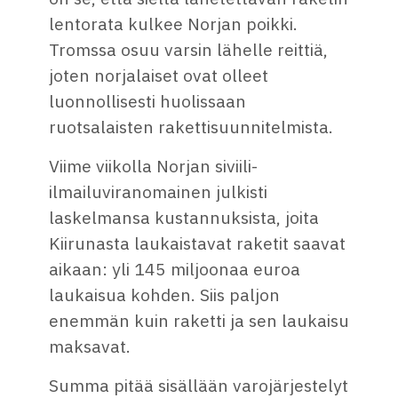
lentorata kulkee Norjan poikki.
Tromssa osuu varsin lähelle reittiä,
joten norjalaiset ovat olleet
luonnollisesti huolissaan
ruotsalaisten rakettisuunnitelmista.
Viime viikolla Norjan siviili-
ilmailuviranomainen julkisti
laskelmansa kustannuksista, joita
Kiirunasta laukaistavat raketit saavat
aikaan: yli 145 miljoonaa euroa
laukaisua kohden. Siis paljon
enemmän kuin raketti ja sen laukaisu
maksavat.
Summa pitää sisällään varojärjestelyt