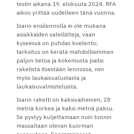
testin aikana 19. elokuuta 2024. RFA
aikoo yrittää uudelleen tänä vuonna.
Isarin ensilennolla ei ole mukana
asiakkaiden satelliitteja, vaan
kyseessä on puhdas koelento;
tarkoitus on kerätä mahdollisimman
paljon tietoa ja kokemusta paitsi
raketista itsestään lennossa, niin
myös laukaisualustasta ja
laukaisuvalmisteluista.
Isarin raketti on kaksivaiheinen, 28
metriä korkea ja kaksi metriä paksu.
Se pystyy kuljettamaan noin tonnin
massaltaan olevan kuorman