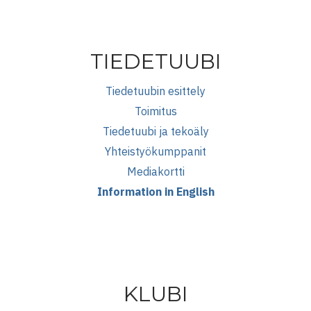
TIEDETUUBI
Tiedetuubin esittely
Toimitus
Tiedetuubi ja tekoäly
Yhteistyökumppanit
Mediakortti
Information in English
KLUBI