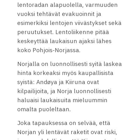
lentoradan alapuolella, varmuuden
vuoksi tehtävät evakuoinnit ja
esimerkiksi lentojen viivästykset sekä
peruutukset. Lentoliikenne pitää
keskeyttää laukaisun ajaksi lähes
koko Pohjois-Norjassa.
Norjalla on luonnollisesti syitä laskea
hinta korkeaksi myös kaupallisista
syistä: Andøya ja Kiiruna ovat
kilpailijoita, ja Norja luonnollisesti
haluaisi laukaisuita mieluummin
omalta puoleltaan.
Joka tapauksessa on selvää, että
Norjan yli lentävät raketit ovat riski,