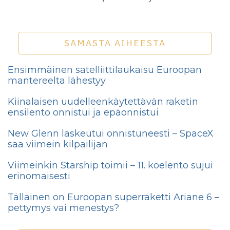
SAMASTA AIHEESTA
Ensimmäinen satelliittilaukaisu Euroopan
mantereelta lähestyy
Kiinalaisen uudelleenkäytettävän raketin
ensilento onnistui ja epäonnistui
New Glenn laskeutui onnistuneesti – SpaceX
saa viimein kilpailijan
Viimeinkin Starship toimii – 11. koelento sujui
erinomaisesti
Tällainen on Euroopan superraketti Ariane 6 –
pettymys vai menestys?