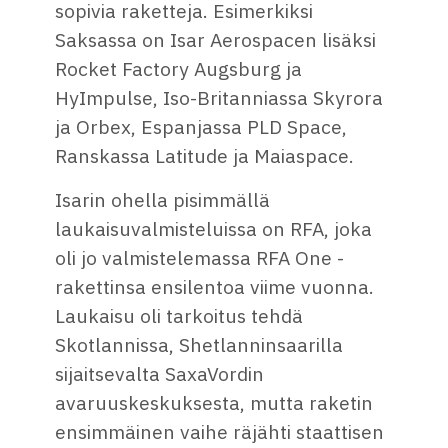
sopivia raketteja. Esimerkiksi
Saksassa on Isar Aerospacen lisäksi
Rocket Factory Augsburg ja
HyImpulse, Iso-Britanniassa Skyrora
ja Orbex, Espanjassa PLD Space,
Ranskassa Latitude ja Maiaspace.
Isarin ohella pisimmällä
laukaisuvalmisteluissa on RFA, joka
oli jo valmistelemassa RFA One -
rakettinsa ensilentoa viime vuonna.
Laukaisu oli tarkoitus tehdä
Skotlannissa, Shetlanninsaarilla
sijaitsevalta SaxaVordin
avaruuskeskuksesta, mutta raketin
ensimmäinen vaihe räjähti staattisen