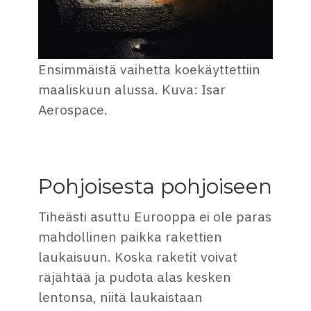
Ensimmäistä vaihetta koekäyttettiin
maaliskuun alussa. Kuva: Isar
Aerospace.
Pohjoisesta pohjoiseen
Tiheästi asuttu Eurooppa ei ole paras
mahdollinen paikka rakettien
laukaisuun. Koska raketit voivat
räjähtää ja pudota alas kesken
lentonsa, niitä laukaistaan