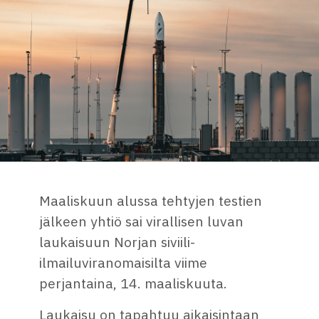
Maaliskuun alussa tehtyjen testien
jälkeen yhtiö sai virallisen luvan
laukaisuun Norjan siviili-
ilmailuviranomaisilta viime
perjantaina, 14. maaliskuuta.
Laukaisu on tapahtuu aikaisintaan