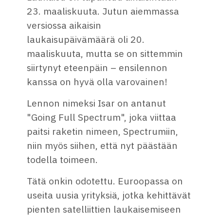
23. maaliskuuta. Jutun aiemmassa
versiossa aikaisin
laukaisupäivämäärä oli 20.
maaliskuuta, mutta se on sittemmin
siirtynyt eteenpäin – ensilennon
kanssa on hyvä olla varovainen!
Lennon nimeksi Isar on antanut
"Going Full Spectrum", joka viittaa
paitsi raketin nimeen, Spectrumiin,
niin myös siihen, että nyt päästään
todella toimeen.
Tätä onkin odotettu. Euroopassa on
useita uusia yrityksiä, jotka kehittävät
pienten satelliittien laukaisemiseen