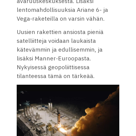
avaruuskeskuksesta. Lisäksi
lentomahdollisuuksia Ariane 6- ja
Vega-raketeilla on varsin vähän.
Uusien rakettien ansiosta pieniä
satelliitteja voidaan laukaista
kätevämmin ja edullisemmin, ja
lisäksi Manner-Euroopasta.
Nykyisessä geopoliittisessa
tilanteessa tämä on tärkeää.