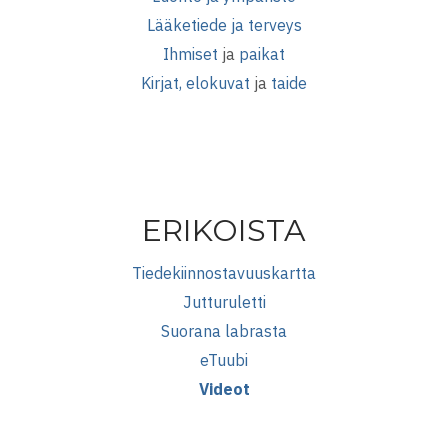
Lääketiede ja terveys
Ihmiset
ja
paikat
Kirjat, elokuvat
ja
taide
ERIKOISTA
Tiedekiinnostavuuskartta
Jutturuletti
Suorana labrasta
eTuubi
Videot