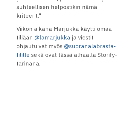
suhteellisen helpostikin nämä
kriteerit."
Viikon aikana Marjukka käytti omaa
tiliään
@lamarjukka
ja viestit
ohjautuivat myös
@suoranalabrasta-
tilille
sekä ovat tässä alhaalla Storify-
tarinana.