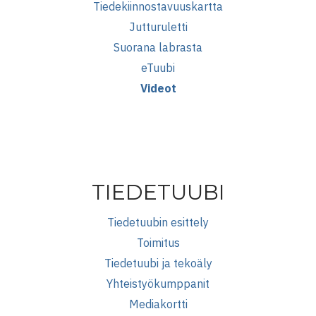
Tiedekiinnostavuuskartta
Jutturuletti
Suorana labrasta
eTuubi
Videot
TIEDETUUBI
Tiedetuubin esittely
Toimitus
Tiedetuubi ja tekoäly
Yhteistyökumppanit
Mediakortti