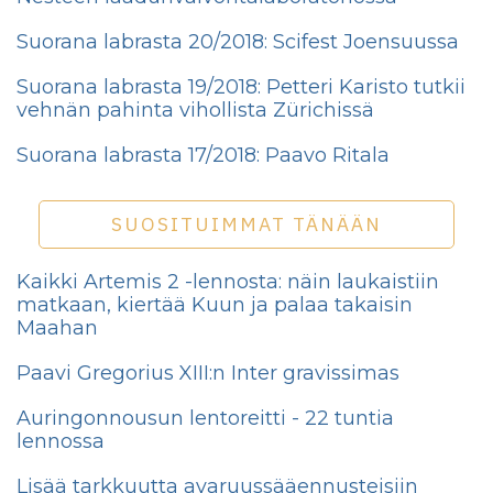
Suorana labrasta 20/2018: Scifest Joensuussa
Suorana labrasta 19/2018: Petteri Karisto tutkii
vehnän pahinta vihollista Zürichissä
Suorana labrasta 17/2018: Paavo Ritala
SUOSITUIMMAT TÄNÄÄN
Kaikki Artemis 2 -lennosta: näin laukaistiin
matkaan, kiertää Kuun ja palaa takaisin
Maahan
Paavi Gregorius XIII:n Inter gravissimas
Auringonnousun lentoreitti - 22 tuntia
lennossa
Lisää tarkkuutta avaruussääennusteisiin