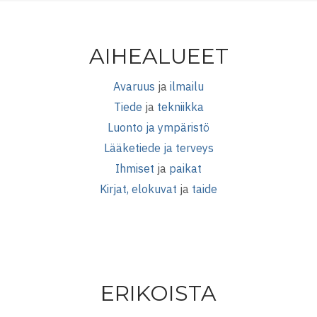
AIHEALUEET
Avaruus
ja
ilmailu
Tiede
ja
tekniikka
Luonto ja ympäristö
Lääketiede ja terveys
Ihmiset
ja
paikat
Kirjat, elokuvat
ja
taide
ERIKOISTA