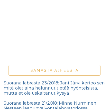
SAMASTA AIHEESTA
Suorana labrasta 23/2018: Jani Järvi kertoo sen
mitä olet aina halunnut tietää hyönteisistä,
mutta et ole uskaltanut kysyä
Suorana labrasta 21/2018: Minna Nurminen
Nesteen laadunvalvontalaboratoriossa