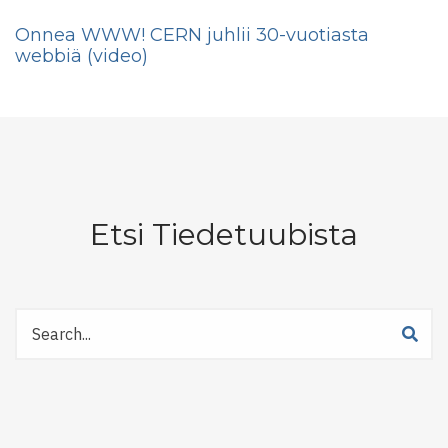
Onnea WWW! CERN juhlii 30-vuotiasta
webbiä (video)
Etsi Tiedetuubista
Etsi
Tiedetuubista