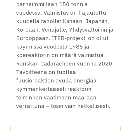
parhaimmillaan 150 tonnia
vuodessa. Valmistus on hajautettu
kuudella taholle: Kiinaan, Japaniin,
Koreaan, Venäjälle, Yhdysvaltoihin ja
Eurooppaan. ITER-projekti on ollut
käynnissä vuodesta 1985 ja
koereaktorin on määrä valmistua
Ranskan Cadaracheen vuonna 2020.
Tavoitteena on tuottaa
fuusioreaktion avulla energiaa
kymmenkertaisesti reaktorin
toiminnan vaatimaan määrään
verrattuna – tosin vain hetkellisesti.