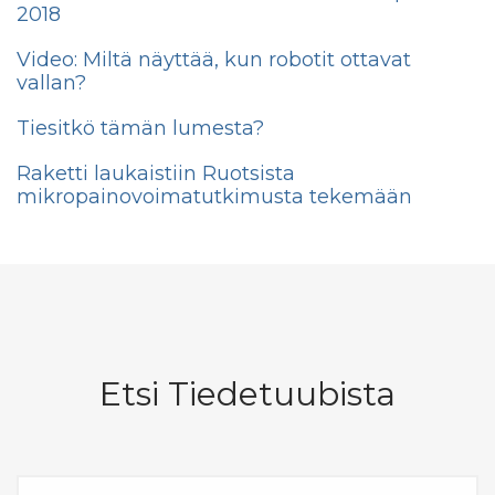
2018
Video: Miltä näyttää, kun robotit ottavat
vallan?
Tiesitkö tämän lumesta?
Raketti laukaistiin Ruotsista
mikropainovoimatutkimusta tekemään
Etsi Tiedetuubista
Etsi