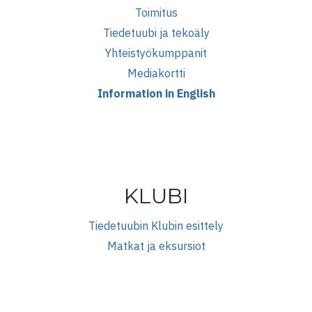
Toimitus
Tiedetuubi ja tekoäly
Yhteistyökumppanit
Mediakortti
Information in English
KLUBI
Tiedetuubin Klubin esittely
Matkat ja eksursiot