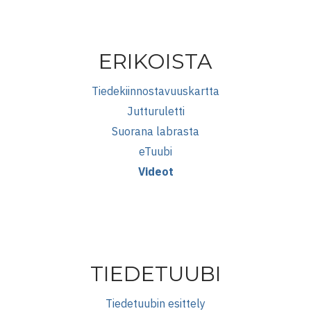
ERIKOISTA
Tiedekiinnostavuuskartta
Jutturuletti
Suorana labrasta
eTuubi
Videot
TIEDETUUBI
Tiedetuubin esittely