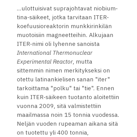
...ulottuisivat suprajohtavat niobium-
tina-säikeet, jotka tarvitaan ITER-
koefuusioreaktorin munkkirinkilän
muotoisiin magneetteihin. Alkujaan
ITER-nimi oli lyhenne sanoista
International Thermonuclear
Experimental Reactor
, mutta
sittemmin nimen merkitykseksi on
otettu latinankielisen sanan "iter"
tarkoittama "polku" tai "tie". Ennen
kuin ITER-säikeen tuotanto aloitettiin
vuonna 2009, sitä valmistettiin
maailmassa noin 15 tonnia vuodessa.
Neljän vuoden rupeaman aikana sitä
on tuotettu yli 400 tonnia,