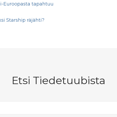
si-Euroopasta tapahtuu
si Starship räjähti?
Etsi Tiedetuubista