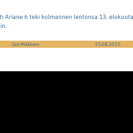
i Ariane 6 teki kolmannen lentonsa 13. elokuuta
in.
Jari Mäkinen
25.08.2025