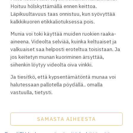
Hoituu hölskyttämällä ennen keittoa.
Läpikuultavuus taas onnistuu, kun syövyttää
kalkkikuoren etikkaliotuksessa pois.
Munia voi toki käyttää muiden ruokien raaka-
aineena. Videolta selviää, kuinka keltuaiset ja
valkuaiset saa helposti eroteltua toisistaan. Ja
jos keitetyn munan kuoriminen ärsyttää,
siihenkin löytyy videolta oiva vinkki.
Ja tiesitkö, että kypsentämätöntä munaa voi
halutessaan pallotella pöydällä.. omalla
vastuulla, tietysti.
SAMASTA AIHEESTA