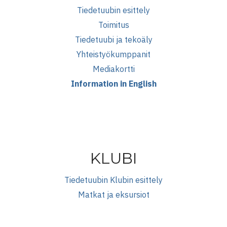
Tiedetuubin esittely
Toimitus
Tiedetuubi ja tekoäly
Yhteistyökumppanit
Mediakortti
Information in English
KLUBI
Tiedetuubin Klubin esittely
Matkat ja eksursiot