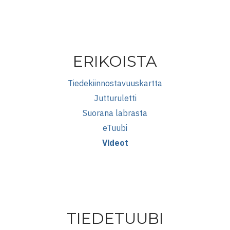
ERIKOISTA
Tiedekiinnostavuuskartta
Jutturuletti
Suorana labrasta
eTuubi
Videot
TIEDETUUBI