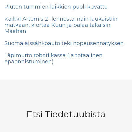
Pluton tummien läikkien puoli kuvattu
Kaikki Artemis 2 -lennosta: näin laukaistiin
matkaan, kiertää Kuun ja palaa takaisin
Maahan
Suomalaissähköauto teki nopeusennätyksen
Läpimurto robotiikassa (ja totaalinen
epäonnistuminen)
Etsi Tiedetuubista