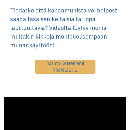
Tiedätkö että kananmunista voi helposti
saada tasaisen keltaisia tai jopa
läpikuultavia? Videolta löytyy monia
muitakin kikkoja monipuolisempaan
munankäyttöön!
Jarmo Korteniemi
23.09.2016