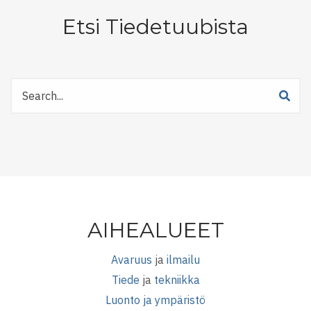
Etsi Tiedetuubista
Etsi
Tiedetuubista
AIHEALUEET
Avaruus
ja
ilmailu
Tiede
ja
tekniikka
Luonto ja ympäristö