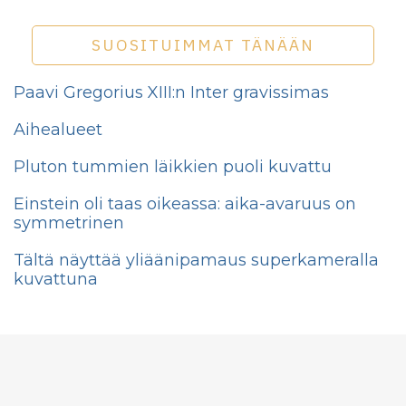
SUOSITUIMMAT TÄNÄÄN
Paavi Gregorius XIII:n Inter gravissimas
Aihealueet
Pluton tummien läikkien puoli kuvattu
Einstein oli taas oikeassa: aika-avaruus on
symmetrinen
Tältä näyttää yliäänipamaus superkameralla
kuvattuna