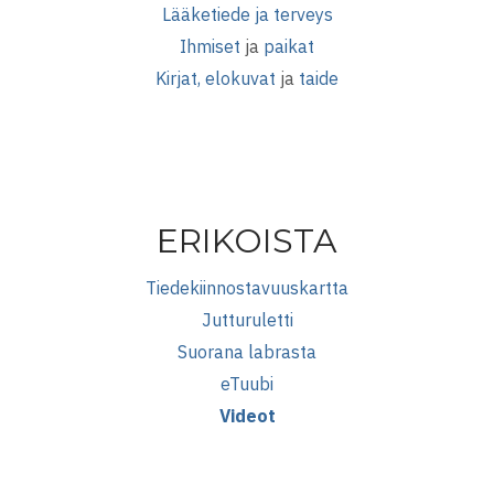
Lääketiede ja terveys
Ihmiset
ja
paikat
Kirjat, elokuvat
ja
taide
ERIKOISTA
Tiedekiinnostavuuskartta
Jutturuletti
Suorana labrasta
eTuubi
Videot