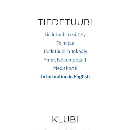
TIEDETUUBI
Tiedetuubin esittely
Toimitus
Tiedetuubi ja tekoäly
Yhteistyökumppanit
Mediakortti
Information in English
KLUBI