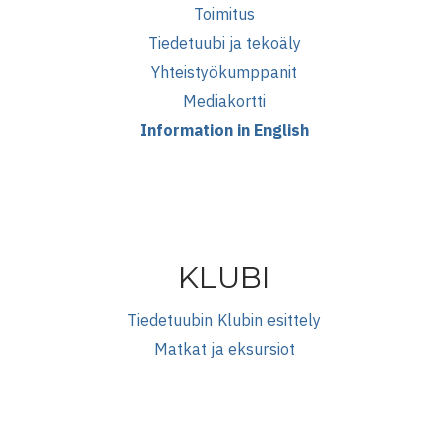
Toimitus
Tiedetuubi ja tekoäly
Yhteistyökumppanit
Mediakortti
Information in English
KLUBI
Tiedetuubin Klubin esittely
Matkat ja eksursiot