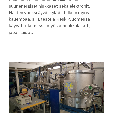
suurienergiset hiukkaset sekä elektronit.
Näiden vuoksi Jyväskylään tullaan myös
kauempaa, sillä testejä Keski-Suomessa
käyvät tekemässä myös amerikkalaiset ja
japanilaiset.