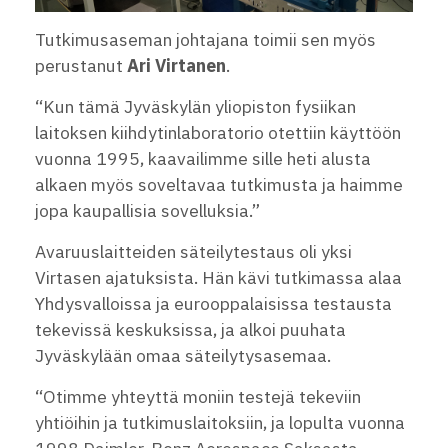
Tutkimusaseman johtajana toimii sen myös
perustanut
Ari Virtanen
.
“Kun tämä Jyväskylän yliopiston fysiikan
laitoksen kiihdytinlaboratorio otettiin käyttöön
vuonna 1995, kaavailimme sille heti alusta
alkaen myös soveltavaa tutkimusta ja haimme
jopa kaupallisia sovelluksia.”
Avaruuslaitteiden säteilytestaus oli yksi
Virtasen ajatuksista. Hän kävi tutkimassa alaa
Yhdysvalloissa ja eurooppalaisissa testausta
tekevissä keskuksissa, ja alkoi puuhata
Jyväskylään omaa säteilytysasemaa.
“Otimme yhteyttä moniin testejä tekeviin
yhtiöihin ja tutkimuslaitoksiin, ja lopulta vuonna