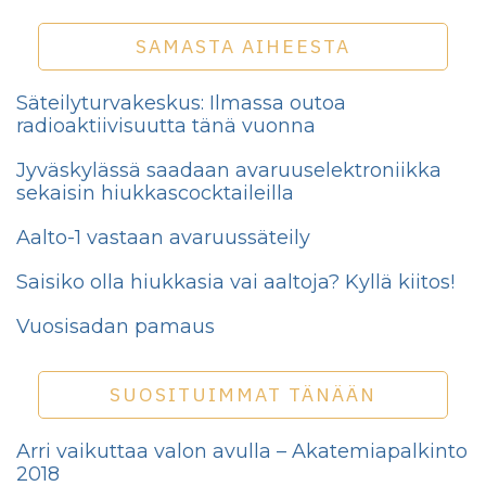
SAMASTA AIHEESTA
Säteilyturvakeskus: Ilmassa outoa
radioaktiivisuutta tänä vuonna
Jyväskylässä saadaan avaruuselektroniikka
sekaisin hiukkascocktaileilla
Aalto-1 vastaan avaruussäteily
Saisiko olla hiukkasia vai aaltoja? Kyllä kiitos!
Vuosisadan pamaus
SUOSITUIMMAT TÄNÄÄN
Arri vaikuttaa valon avulla – Akatemiapalkinto
2018