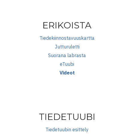
ERIKOISTA
Tiedekiinnostavuuskartta
Jutturuletti
Suorana labrasta
eTuubi
Videot
TIEDETUUBI
Tiedetuubin esittely