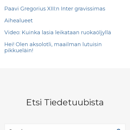
Paavi Gregorius XIII:n Inter gravissimas
Aihealueet
Video: Kuinka lasia leikataan ruokaöljyllä
Hei! Olen aksolotli, maailman lutuisin
pikkueläin!
Etsi Tiedetuubista
Etsi