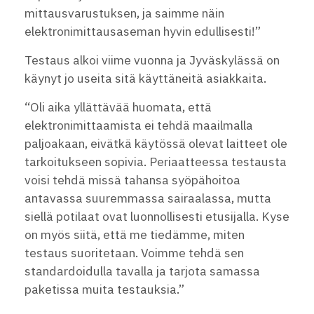
mittausvarustuksen, ja saimme näin
elektronimittausaseman hyvin edullisesti!”
Testaus alkoi viime vuonna ja Jyväskylässä on
käynyt jo useita sitä käyttäneitä asiakkaita.
“Oli aika yllättävää huomata, että
elektronimittaamista ei tehdä maailmalla
paljoakaan, eivätkä käytössä olevat laitteet ole
tarkoitukseen sopivia. Periaatteessa testausta
voisi tehdä missä tahansa syöpähoitoa
antavassa suuremmassa sairaalassa, mutta
siellä potilaat ovat luonnollisesti etusijalla. Kyse
on myös siitä, että me tiedämme, miten
testaus suoritetaan. Voimme tehdä sen
standardoidulla tavalla ja tarjota samassa
paketissa muita testauksia.”