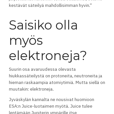
kestävät säteilyä mahdollisimman hyvin.”
Saisiko olla
myös
elektroneja?
Suurin osa avaruudessa olevasta
hiukkassäteilystä on protoneita, neutroneita ja
hieman raskaampia atomiytimiä. Mutta siellä on
muutakin: elektroneja.
Jyväskylän kannalta ne nousivat huomioon
ESA:n Juice-luotaimen myötä. Juice tulee
lentämään Jupiterin ympärille itse