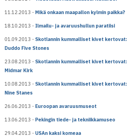
11.12.2013 -
Mikä onkaan maapallon kylmin paikka?
18.10.2013 -
Ilmailu- ja avaruushullun paratiisi
01.09.2013 -
Skotlannin kummalliset kivet kertovat:
Duddo Five Stones
23.08.2013 -
Skotlannin kummalliset kivet kertovat:
Midmar Kirk
10.08.2013 -
Skotlannin kummalliset kivet kertovat:
Nine Stanes
26.06.2013 -
Euroopan avaruusmuseot
13.06.2013 -
Pekingin tiede- ja tekniikkamuseo
29.04.2013 -
USAn kaksi komeaa