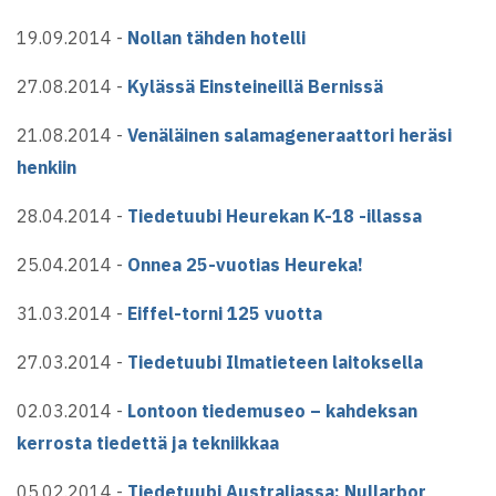
19.09.2014 -
Nollan tähden hotelli
27.08.2014 -
Kylässä Einsteineillä Bernissä
21.08.2014 -
Venäläinen salamageneraattori heräsi
henkiin
28.04.2014 -
Tiedetuubi Heurekan K-18 -illassa
25.04.2014 -
Onnea 25-vuotias Heureka!
31.03.2014 -
Eiffel-torni 125 vuotta
27.03.2014 -
Tiedetuubi Ilmatieteen laitoksella
02.03.2014 -
Lontoon tiedemuseo – kahdeksan
kerrosta tiedettä ja tekniikkaa
05.02.2014 -
Tiedetuubi Australiassa: Nullarbor