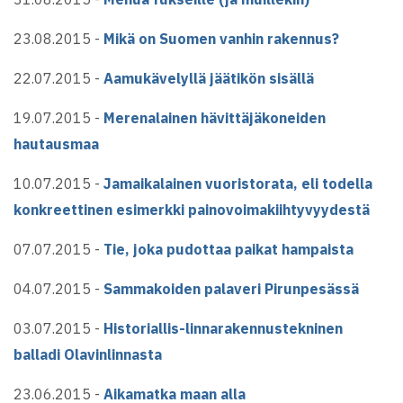
23.08.2015 -
Mikä on Suomen vanhin rakennus?
22.07.2015 -
Aamukävelyllä jäätikön sisällä
19.07.2015 -
Merenalainen hävittäjäkoneiden
hautausmaa
10.07.2015 -
Jamaikalainen vuoristorata, eli todella
konkreettinen esimerkki painovoimakiihtyvyydestä
07.07.2015 -
Tie, joka pudottaa paikat hampaista
04.07.2015 -
Sammakoiden palaveri Pirunpesässä
03.07.2015 -
Historiallis-linnarakennustekninen
balladi Olavinlinnasta
23.06.2015 -
Aikamatka maan alla