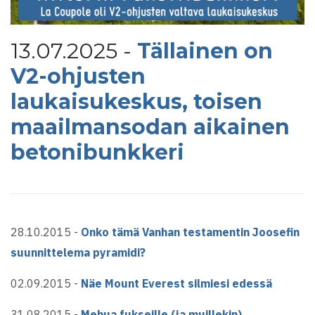
13.07.2025 -
Tällainen on
V2-ohjusten
laukaisukeskus, toisen
maailmansodan aikainen
betonibunkkeri
28.10.2015 -
Onko tämä Vanhan testamentin Joosefin
suunnittelema pyramidi?
02.09.2015 -
Näe Mount Everest silmiesi edessä
31.08.2015 -
Mehua fukseille (ja muillekin)