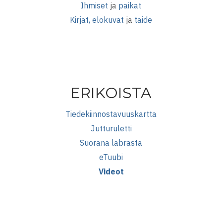
Ihmiset
ja
paikat
Kirjat, elokuvat
ja
taide
ERIKOISTA
Tiedekiinnostavuuskartta
Jutturuletti
Suorana labrasta
eTuubi
Videot